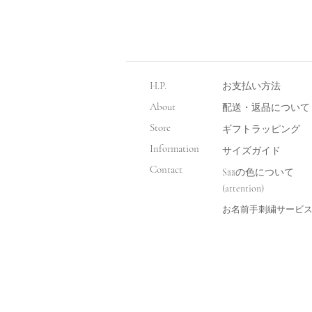
H.P.
お支払い方法
About
​配送・返品について
Store
​ギフトラッピング
Information
サイズガイド
Contact
Sääの色について
(attention)
お名前手刺繍サービ