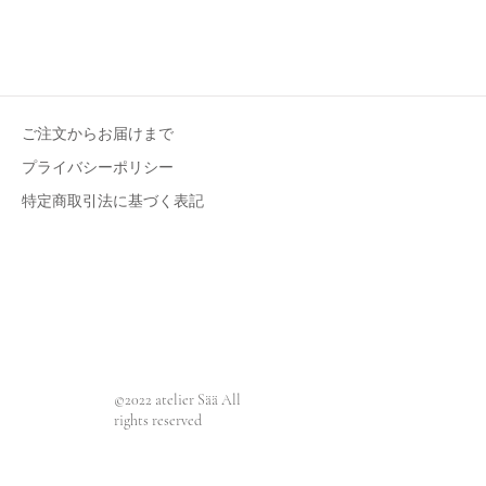
ご注文からお届けまで
プライバシーポリシー​
特定商取引法に基づく表記
ス
©︎2022 atelier Sää All
rights
reserved