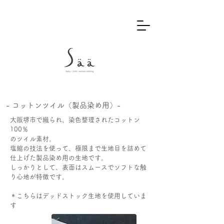
- コットンツイル（製品染め用）-
大阪堺市で織られ、染色整理されたコットン
100％
のツイル素材。
塩縮の技法を使って、極限まで生地目を詰めて
仕上げた製品染め用の生地です。
しっかりとして、表面はスムースでソフトな触
り心地が特徴です。
​＊こちらはデッドストック生地を使用していま
す